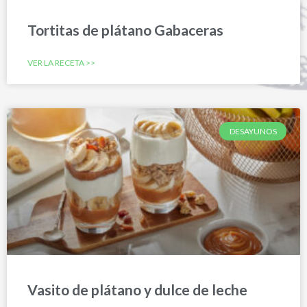
Tortitas de plátano Gabaceras
VER LA RECETA >>
DESAYUNOS
Vasito de plátano y dulce de leche