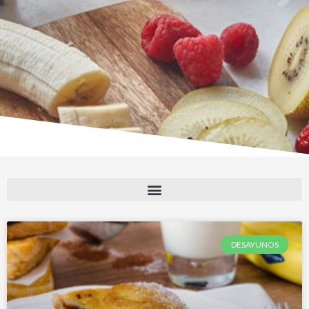
DESAYUNOS