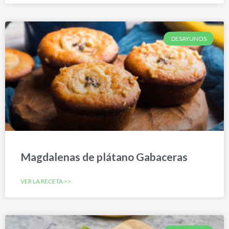
DESAYUNOS
Magdalenas de plátano Gabaceras
VER LA RECETA >>