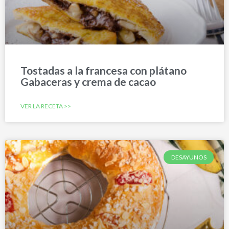
Tostadas a la francesa con plátano
Gabaceras y crema de cacao
VER LA RECETA >>
DESAYUNOS